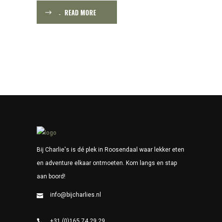
READ MORE
Bij Charlie's is dé plek in Roosendaal waar lekker eten
en adventure elkaar ontmoeten. Kom langs en stap
aan boord!
info@bijcharlies.nl
+31 (0)165 74 29 29