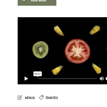
READ MORE
admin
Healthy