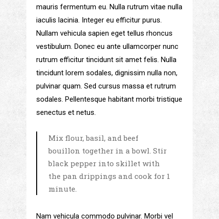
mauris fermentum eu. Nulla rutrum vitae nulla
iaculis lacinia. Integer eu efficitur purus.
Nullam vehicula sapien eget tellus rhoncus
vestibulum. Donec eu ante ullamcorper nunc
rutrum efficitur tincidunt sit amet felis. Nulla
tincidunt lorem sodales, dignissim nulla non,
pulvinar quam. Sed cursus massa et rutrum
sodales. Pellentesque habitant morbi tristique
senectus et netus.
Mix flour, basil, and beef
bouillon together in a bowl. Stir
black pepper into skillet with
the pan drippings and cook for 1
minute.
Nam vehicula commodo pulvinar. Morbi vel