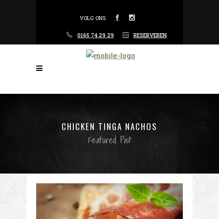
VOLG ONS
0165 74 29 29
RESERVEREN
CHICKEN TINGA NACHOS
Featured Post