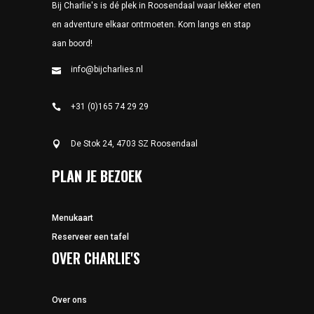
Bij Charlie's is dé plek in Roosendaal waar lekker eten
en adventure elkaar ontmoeten. Kom langs en stap
aan boord!
info@bijcharlies.nl
+31 (0)165 74 29 29
De Stok 24, 4703 SZ Roosendaal
PLAN JE BEZOEK
Menukaart
Reserveer een tafel
OVER CHARLIE'S
Over ons