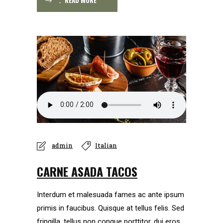
READ MORE
admin
Italian
CARNE ASADA TACOS
Interdum et malesuada fames ac ante ipsum
primis in faucibus. Quisque at tellus felis. Sed
fringilla, tellus non congue porttitor, dui eros