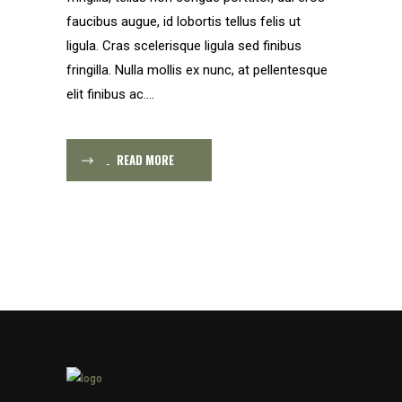
faucibus augue, id lobortis tellus felis ut
ligula. Cras scelerisque ligula sed finibus
fringilla. Nulla mollis ex nunc, at pellentesque
elit finibus ac....
READ MORE