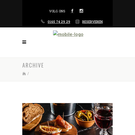
VOLG ONS
0165 74 29 29
RESERVEREN
ARCHIVE
/