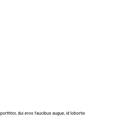
orttitor, dui eros faucibus augue, id lobortis