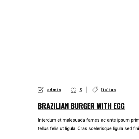
admin
Italian
5
BRAZILIAN BURGER WITH EGG
Interdum et malesuada fames ac ante ipsum primis in
tellus felis ut ligula. Cras scelerisque ligula sed fin