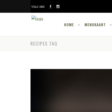
VOLG ONS
HOME
MENUKAART
RECIPES TAG