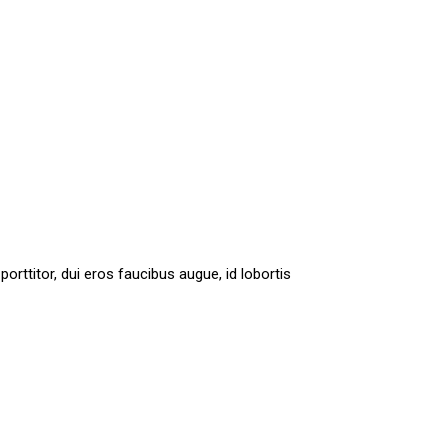
orttitor, dui eros faucibus augue, id lobortis