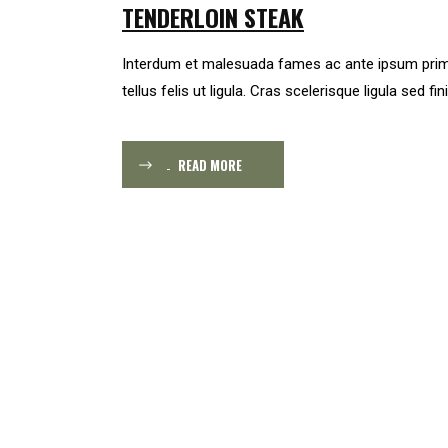
TENDERLOIN STEAK
Interdum et malesuada fames ac ante ipsum primis in
tellus felis ut ligula. Cras scelerisque ligula sed fin
READ MORE