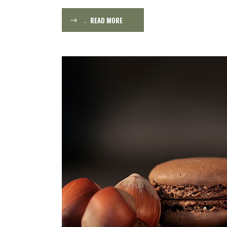
READ MORE