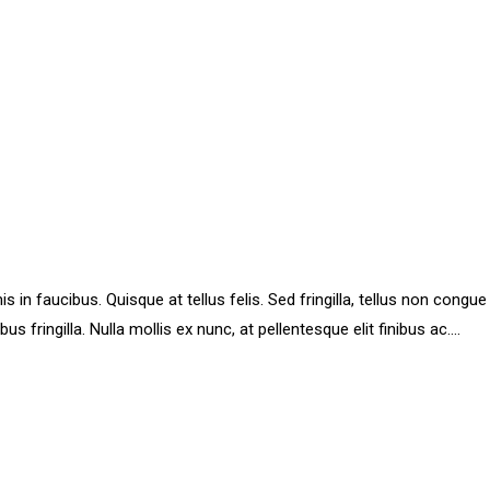
 faucibus. Quisque at tellus felis. Sed fringilla, tellus non congue p
ibus fringilla. Nulla mollis ex nunc, at pellentesque elit finibus ac....