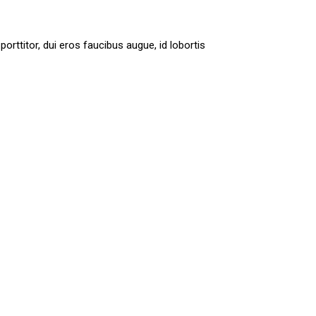
orttitor, dui eros faucibus augue, id lobortis