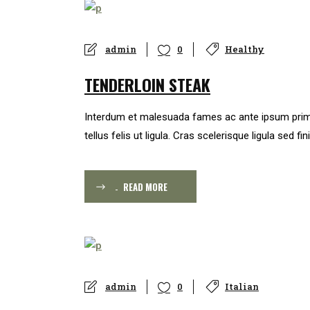
admin
Healthy
0
TENDERLOIN STEAK
Interdum et malesuada fames ac ante ipsum primis in
tellus felis ut ligula. Cras scelerisque ligula sed fin
READ MORE
admin
Italian
0