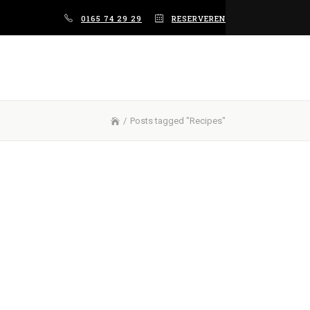
0165 74 29 29
RESERVEREN
/
Posts tagged "Recipes"