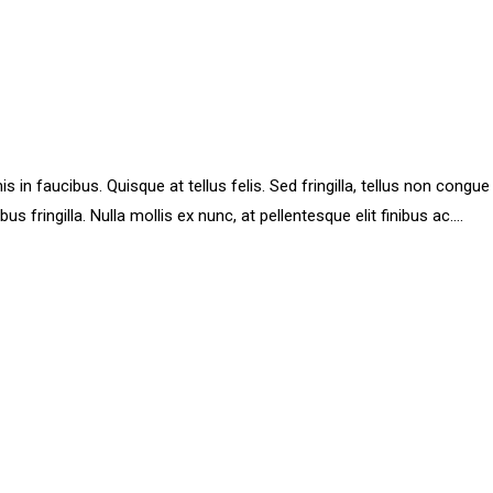
 faucibus. Quisque at tellus felis. Sed fringilla, tellus non congue p
ibus fringilla. Nulla mollis ex nunc, at pellentesque elit finibus ac....