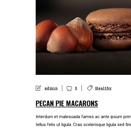
admin
Healthy
5
PECAN PIE MACARONS
Interdum et malesuada fames ac ante ipsum primis in
tellus felis ut ligula. Cras scelerisque ligula sed fin