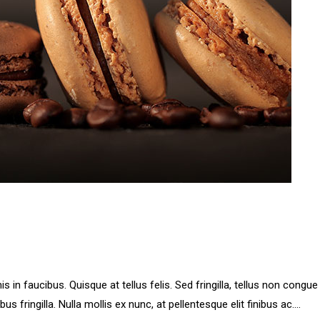
 faucibus. Quisque at tellus felis. Sed fringilla, tellus non congue p
ibus fringilla. Nulla mollis ex nunc, at pellentesque elit finibus ac....