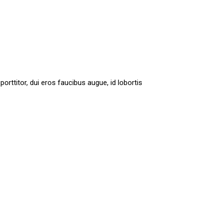
orttitor, dui eros faucibus augue, id lobortis