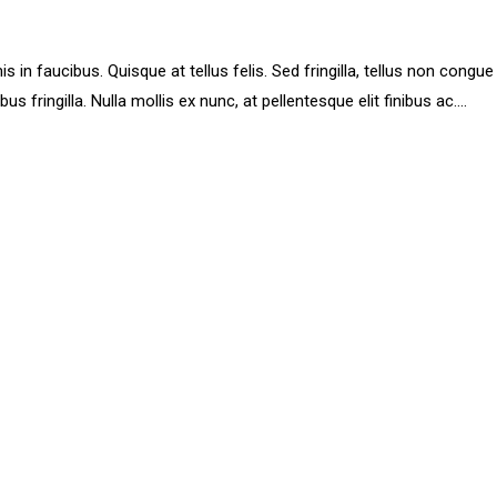
 faucibus. Quisque at tellus felis. Sed fringilla, tellus non congue p
ibus fringilla. Nulla mollis ex nunc, at pellentesque elit finibus ac....