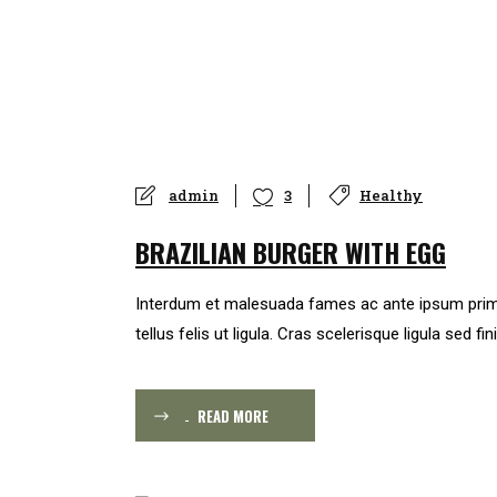
admin
Healthy
3
BRAZILIAN BURGER WITH EGG
Interdum et malesuada fames ac ante ipsum primis in
tellus felis ut ligula. Cras scelerisque ligula sed fin
READ MORE