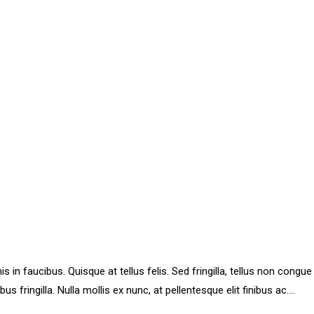
 faucibus. Quisque at tellus felis. Sed fringilla, tellus non congue p
ibus fringilla. Nulla mollis ex nunc, at pellentesque elit finibus ac....