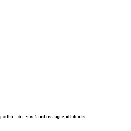
orttitor, dui eros faucibus augue, id lobortis