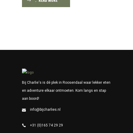
READ MORE
Bij Charlie's is dé plek in Roosendaal waar lekker eten
en adventure elkaar ontmoeten. Kom langs en stap
aan boord!
info@bijcharlies.nl
+31 (0)165 74 29 29