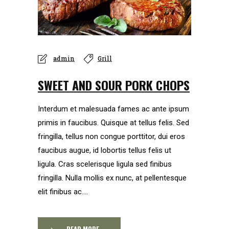
admin
Grill
SWEET AND SOUR PORK CHOPS
Interdum et malesuada fames ac ante ipsum
primis in faucibus. Quisque at tellus felis. Sed
fringilla, tellus non congue porttitor, dui eros
faucibus augue, id lobortis tellus felis ut
ligula. Cras scelerisque ligula sed finibus
fringilla. Nulla mollis ex nunc, at pellentesque
elit finibus ac....