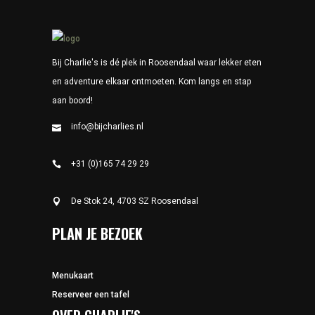
Bij Charlie's is dé plek in Roosendaal waar lekker eten
en adventure elkaar ontmoeten. Kom langs en stap
aan boord!
info@bijcharlies.nl
+31 (0)165 74 29 29
De Stok 24, 4703 SZ Roosendaal
PLAN JE BEZOEK
Menukaart
Reserveer een tafel