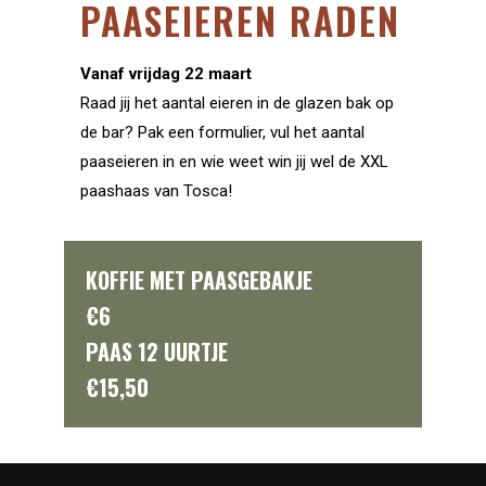
PAASEIEREN RADEN
Vanaf vrijdag 22 maart
Raad jij het aantal eieren in de glazen bak op
de bar? Pak een formulier, vul het aantal
paaseieren in en wie weet win jij wel de XXL
paashaas van Tosca!
KOFFIE MET PAASGEBAKJE
€6
PAAS 12 UURTJE
€15,50